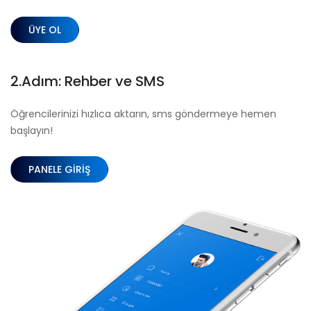
ÜYE OL
2.Adım: Rehber ve SMS
Öğrencilerinizi hızlıca aktarın, sms göndermeye hemen
başlayın!
PANELE GIRIŞ