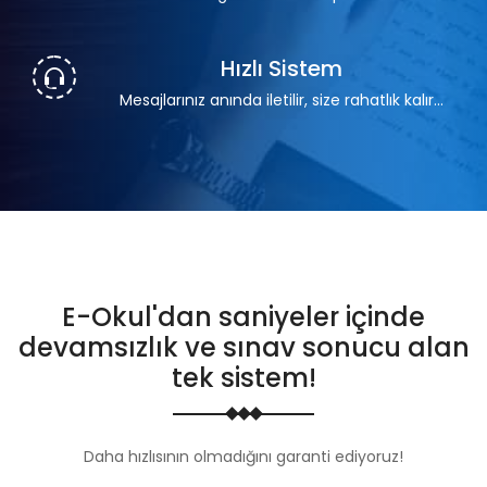
Hızlı Sistem
Mesajlarınız anında iletilir, size rahatlık kalır...
E-Okul'dan saniyeler içinde
devamsızlık ve sınav sonucu alan
tek sistem!
Daha hızlısının olmadığını garanti ediyoruz!