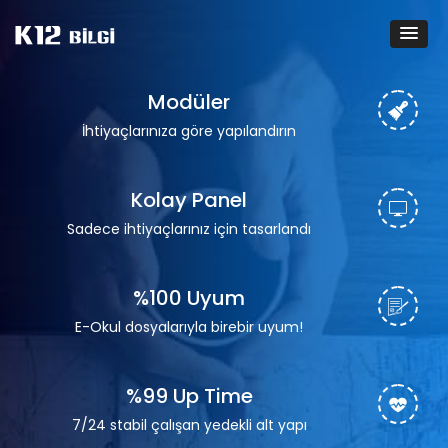
Modüler
İhtiyaçlarınıza göre yapılandırın
Kolay Panel
Sadece ihtiyaçlarınız için tasarlandı
%100 Uyum
E-Okul dosyalarıyla birebir uyum!
%99 Up Time
7/24 stabil çalışan yedekli alt yapı